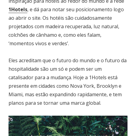
inspiração para hotéis ao redor do mundo é a rede
1Hotels
, e dá para notar seu posicionamento logo
ao abrir o site.
Os hotéis são cuidadosamente
projetados com madeira recuperada, luz natural,
colchões de cânhamo e, como eles falam,
‘momentos vivos e verdes’.
Eles acreditam que o futuro do mundo e o futuro da
hospitalidade são um só e podem ser um
catalisador para a mudança. Hoje a 1Hotels está
presente em cidades como
Nova York, Brooklyn e
Miami, mas estão expandindo rapidamente, e tem
planos para se tornar uma marca global.