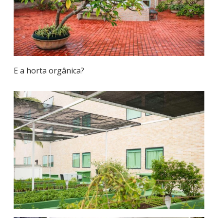
E a horta orgânica?