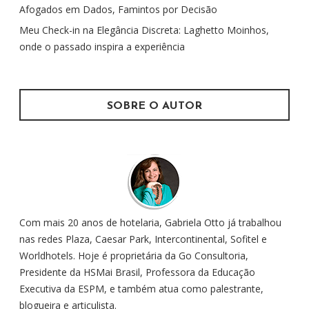
p
Afogados em Dados, Famintos por Decisão
o
Meu Check-in na Elegância Discreta: Laghetto Moinhos,
r
onde o passado inspira a experiência
:
SOBRE O AUTOR
Com mais 20 anos de hotelaria, Gabriela Otto já trabalhou
nas redes Plaza, Caesar Park, Intercontinental, Sofitel e
Worldhotels. Hoje é proprietária da Go Consultoria,
Presidente da HSMai Brasil, Professora da Educação
Executiva da ESPM, e também atua como palestrante,
blogueira e articulista.