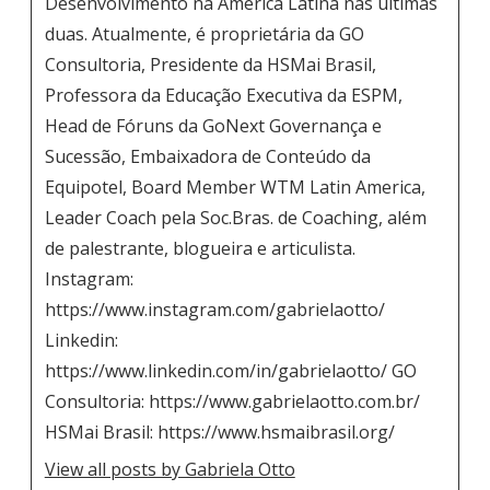
Desenvolvimento na América Latina nas últimas
duas. Atualmente, é proprietária da GO
Consultoria, Presidente da HSMai Brasil,
Professora da Educação Executiva da ESPM,
Head de Fóruns da GoNext Governança e
Sucessão, Embaixadora de Conteúdo da
Equipotel, Board Member WTM Latin America,
Leader Coach pela Soc.Bras. de Coaching, além
de palestrante, blogueira e articulista.
Instagram:
https://www.instagram.com/gabrielaotto/
Linkedin:
https://www.linkedin.com/in/gabrielaotto/ GO
Consultoria: https://www.gabrielaotto.com.br/
HSMai Brasil: https://www.hsmaibrasil.org/
View all posts by Gabriela Otto