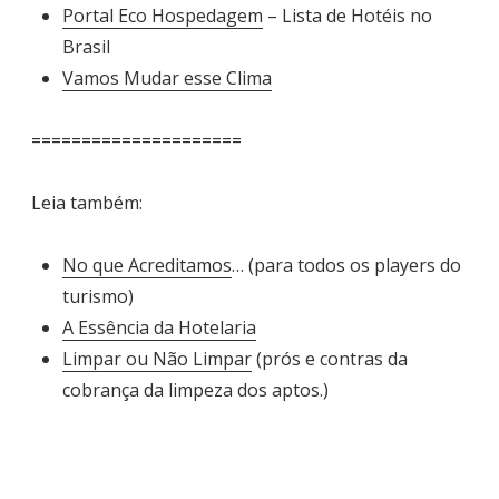
Portal Eco Hospedagem
– Lista de Hotéis no
Brasil
Vamos Mudar esse Clima
=====================
Leia também:
No que Acreditamos
… (para todos os players do
turismo)
A Essência da Hotelaria
Limpar ou Não Limpar
(prós e contras da
cobrança da limpeza dos aptos.)