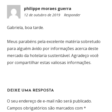
T
philippe moraes guerra
12 de outubro de 2019
1
Responder
5
:
Gabriela, boa tarde.
2
7
Meus parabéns pela excelente matéria sobretudo
para alguém ávido por informações acerca deste
mercado da hotelaria sustentável. Agradeço você
por compartilhar estas valiosas informações.
DEIXE UMA RESPOSTA
O seu endereço de e-mail não será publicado.
Campos obrigatórios são marcados com
*