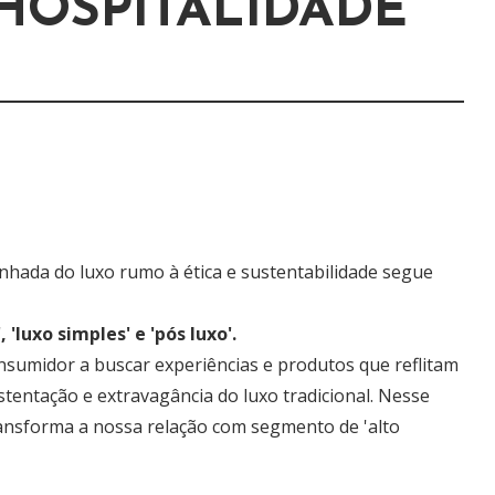
HOSPITALIDADE
ada do luxo rumo à ética e sustentabilidade segue 
 'luxo simples' e 'pós luxo'. 
nsumidor a buscar experiências e produtos que reflitam 
stentação e extravagância do luxo tradicional. Nesse 
transforma a nossa relação com segmento de 'alto 