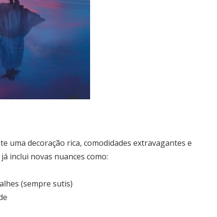
nte uma decoração rica, comodidades extravagantes e
 já inclui novas nuances como:
alhes (sempre sutis)
de