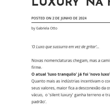
LUXURY’ NA 
POSTED ON
2 DE JUNHO DE 2024
by
Gabriela Otto
'O Luxo que sussurra em vez de gritar'.
..
Novas nomenclaturas chegam, mas a caminh
O atual 'luxo tranquilo' já foi 'novo luxo',
Quanto mais as indústrias incentivam o co
seus valores, maior fica a desconexão da o
vácuo,  o 'silent luxury' ganha terreno e 
padrão'.
