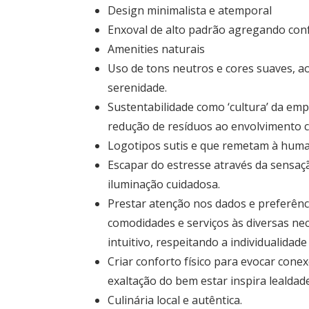
Design minimalista e atemporal
Enxoval de alto padrão agregando conf
Amenities naturais
Uso de tons neutros e cores suaves, ao 
serenidade.
Sustentabilidade como ‘cultura’ da em
redução de resíduos ao envolvimento 
Logotipos sutis e que remetam à huma
Escapar do estresse através da sensaçã
iluminação cuidadosa.
Prestar atenção nos dados e preferênc
comodidades e serviços às diversas nec
intuitivo, respeitando a individualidad
Criar conforto físico para evocar con
exaltação do bem estar inspira lealdade
Culinária local e autêntica.