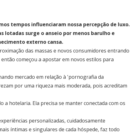
imos tempos influenciaram nossa percepção de luxo. 
s lotadas surge o anseio por menos barulho e 
hecimento externo cansa.
roximação das massas e novos consumidores entrando 
o então começou a apostar em novos estilos para 
nhando mercado em relação à 'pornografia da 
prezam por uma riqueza mais moderada, pois acreditam 
 a hotelaria. Ela precisa se manter conectada com os 
xperiências personalizadas, cuidadosamente 
ais íntimas e singulares de cada hóspede, faz todo 