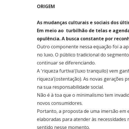
ORIGEM
As mudanças culturais e sociais dos últ
Em meio ao  turbilhão de telas e agenda
opulência. A busca constante por recon
Outro componente nessa equação foi a ap
no luxo. O público tradicional do segment
continuar se diferenciando.

A 'riqueza furtiva'(luxo tranquilo) vem ga
riqueza'(ostentação). As novas gerações 
na sua responsabilidade social. 

Não é à toa que o minimalismo tem invadido
novos consumidores.

Portanto, a proposta de uma imersão em e
elaboradas para atender às necessidades m
sentido nesse momento.
