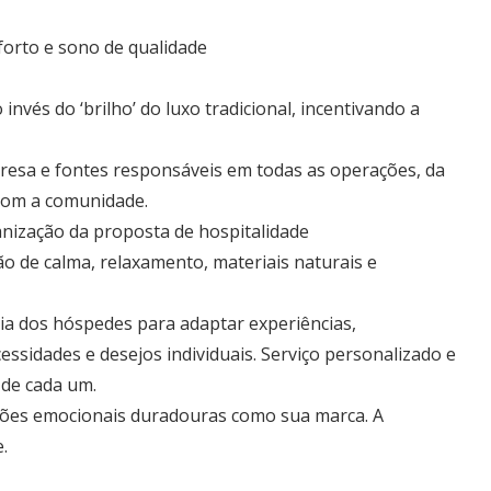
orto e sono de qualidade
invés do ‘brilho’ do luxo tradicional, incentivando a
presa e fontes responsáveis em todas as operações, da
com a comunidade.
nização da proposta de hospitalidade
o de calma, relaxamento, materiais naturais e
ia dos hóspedes para adaptar experiências,
essidades e desejos individuais. Serviço personalizado e
e de cada um.
exões emocionais duradouras como sua marca. A
.