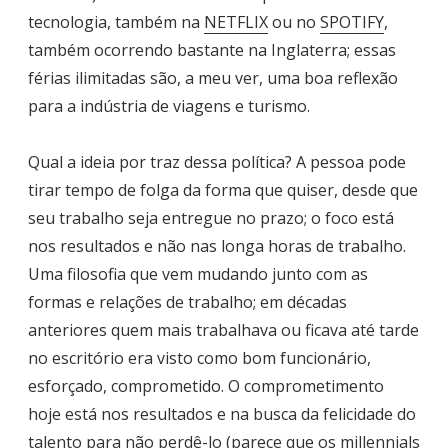
tecnologia, também na
NETFLIX
ou no
SPOTIFY
,
também ocorrendo bastante na Inglaterra; essas
férias ilimitadas são, a meu ver, uma boa reflexão
para a indústria de viagens e turismo.
Qual a ideia por traz dessa política? A pessoa pode
tirar tempo de folga da forma que quiser, desde que
seu trabalho seja entregue no prazo; o foco está
nos resultados e não nas longa horas de trabalho.
Uma filosofia que vem mudando junto com as
formas e relações de trabalho; em décadas
anteriores quem mais trabalhava ou ficava até tarde
no escritório era visto como bom funcionário,
esforçado, comprometido. O comprometimento
hoje está nos resultados e na busca da felicidade do
talento para não perdê-lo (parece que os millennials