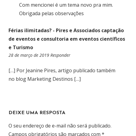
Com mencionei é um tema novo pra mim.
Obrigada pelas observações
Férias ilimitadas? - Pires e Associados captação
de eventos e consultoria em eventos científicos
e Turismo
28 de março de 2019
1
Responder
8
:
[…] Por Jeanine Pires, artigo publicado também
5
no blog Marketing Destinos […]
9
DEIXE UMA RESPOSTA
O seu endereço de e-mail não será publicado.
Campos obrigatórios são marcados com
*