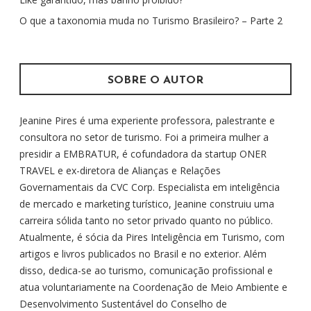
p
O que a taxonomia muda no Turismo Brasileiro? – Parte 2
o
r
:
SOBRE O AUTOR
Jeanine Pires é uma experiente professora, palestrante e
consultora no setor de turismo. Foi a primeira mulher a
presidir a EMBRATUR, é cofundadora da startup ONER
TRAVEL e ex-diretora de Alianças e Relações
Governamentais da CVC Corp. Especialista em inteligência
de mercado e marketing turístico, Jeanine construiu uma
carreira sólida tanto no setor privado quanto no público.
Atualmente, é sócia da Pires Inteligência em Turismo, com
artigos e livros publicados no Brasil e no exterior. Além
disso, dedica-se ao turismo, comunicação profissional e
atua voluntariamente na Coordenação de Meio Ambiente e
Desenvolvimento Sustentável do Conselho de