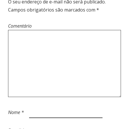
O seu endereço de e-mail não será publicado.
O
Campos obrigatórios são marcados com
*
S
T
Comentário
Nome
*