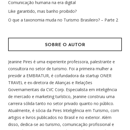
Comunicação humana na era digital
a
r
Like garantido, mas banho proibido?
p
O que a taxonomia muda no Turismo Brasileiro? – Parte 2
o
r
:
SOBRE O AUTOR
Jeanine Pires é uma experiente professora, palestrante e
consultora no setor de turismo. Foi a primeira mulher a
presidir a EMBRATUR, é cofundadora da startup ONER
TRAVEL e ex-diretora de Alianças e Relações
Governamentais da CVC Corp. Especialista em inteligência
de mercado e marketing turístico, Jeanine construiu uma
carreira sólida tanto no setor privado quanto no público.
Atualmente, é sócia da Pires Inteligência em Turismo, com
artigos e livros publicados no Brasil e no exterior. Além
disso, dedica-se ao turismo, comunicação profissional e