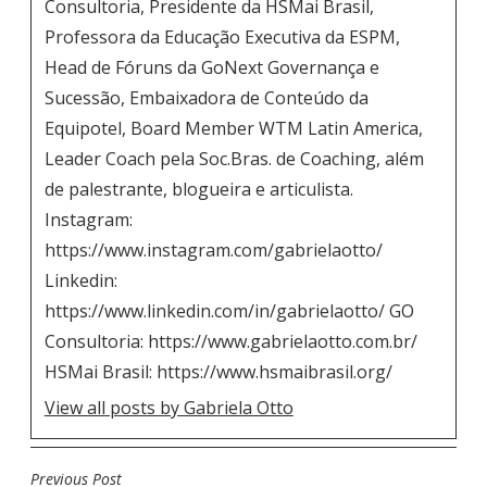
Consultoria, Presidente da HSMai Brasil,
Professora da Educação Executiva da ESPM,
Head de Fóruns da GoNext Governança e
Sucessão, Embaixadora de Conteúdo da
Equipotel, Board Member WTM Latin America,
Leader Coach pela Soc.Bras. de Coaching, além
de palestrante, blogueira e articulista.
Instagram:
https://www.instagram.com/gabrielaotto/
Linkedin:
https://www.linkedin.com/in/gabrielaotto/ GO
Consultoria: https://www.gabrielaotto.com.br/
HSMai Brasil: https://www.hsmaibrasil.org/
View all posts by Gabriela Otto
Previous Post
N