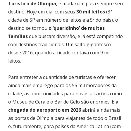
Turística de Olímpia
, e mudariam para sempre seu
destino. Hoje em dia, com seus
30 mil leitos
(3ª
cidade de SP em número de leitos e a 5ª do país), o
destino se tornou
o ‘queridinho’ de muitas
famílias
que buscam diversão, e já está competindo
com destinos tradicionais. Um salto gigantesco
desde 2016, quando a cidade contava com 9 mil
leitos.
Para entreter a quantidade de turistas e oferecer
ainda mais emprego para os 55 mil moradores da
cidade, as oportunidades para novas atrações como
o Museu de Cera e o Bar de Gelo são enormes. E
a
chegada do aeroporto em 2026
abrirá ainda mais
as portas de Olímpia para viajantes de todo o Brasil
e, futuramente, para países da América Latina (com