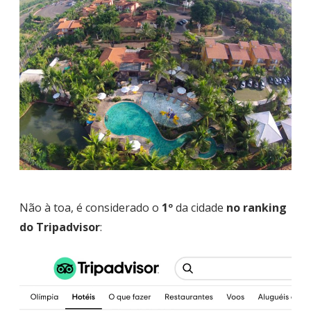
Não à toa, é considerado o
1º
da cidade
no ranking
do Tripadvisor
: