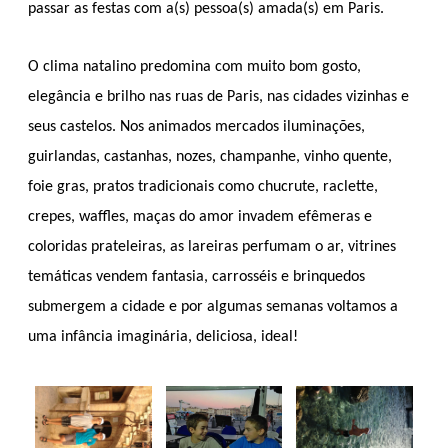
passar as festas com a(s) pessoa(s) amada(s) em Paris.
O clima natalino predomina com muito bom gosto,
elegância e brilho nas ruas de Paris, nas cidades vizinhas e
seus castelos. Nos animados mercados iluminações,
guirlandas, castanhas, nozes, champanhe, vinho quente,
foie gras, pratos tradicionais como chucrute, raclette,
crepes, waffles, maças do amor invadem efêmeras e
coloridas prateleiras, as lareiras perfumam o ar, vitrines
temáticas vendem fantasia, carrosséis e brinquedos
submergem a cidade e por algumas semanas voltamos a
uma infância imaginária, deliciosa, ideal!