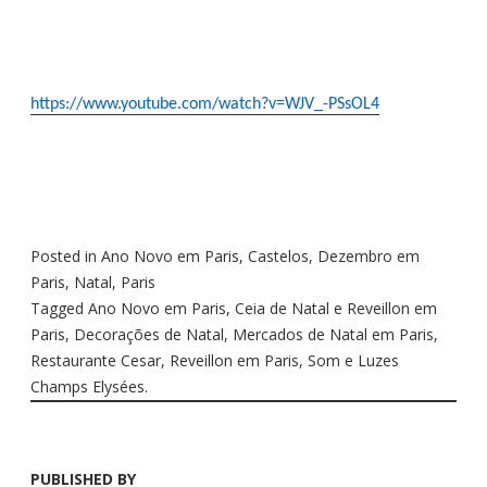
https://www.youtube.com/watch?v=WJV_-PSsOL4
Posted in
Ano Novo em Paris
,
Castelos
,
Dezembro em
Paris
,
Natal
,
Paris
Tagged
Ano Novo em Paris
,
Ceia de Natal e Reveillon em
Paris
,
Decorações de Natal
,
Mercados de Natal em Paris
,
Restaurante Cesar
,
Reveillon em Paris
,
Som e Luzes
Champs Elysées.
PUBLISHED BY