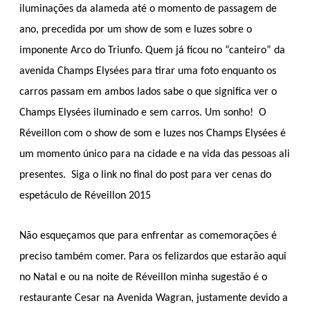
iluminações da alameda até o momento de passagem de
ano, precedida por um show de som e luzes sobre o
imponente Arco do Triunfo. Quem já ficou no “canteiro” da
avenida Champs Elysées para tirar uma foto enquanto os
carros passam em ambos lados sabe o que significa ver o
Champs Elysées iluminado e sem carros. Um sonho!
O
Réveillon com o show de som e luzes nos Champs Elysées é
um momento único para na cidade e na vida das pessoas ali
presentes.
Siga o link no final do post para ver cenas do
espetáculo de Réveillon 2015
Não esqueçamos que para enfrentar as comemorações é
preciso também comer. Para os felizardos que estarão aqui
no Natal e ou na noite de Réveillon minha sugestão é o
restaurante Cesar na Avenida Wagran, justamente devido a