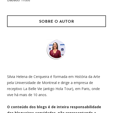
r
:
SOBRE O AUTOR
Silvia Helena de Cerqueira é formada em História da Arte
pela Universidade de Montreal e dirige a empresa de
receptivo La Belle Vie (antigo Hola Tour), em Paris, onde
vive há mais de 10 anos.
O conteúdo dos blogs é de inteira responsabilidade
dos blogueiros convidados, não representando a