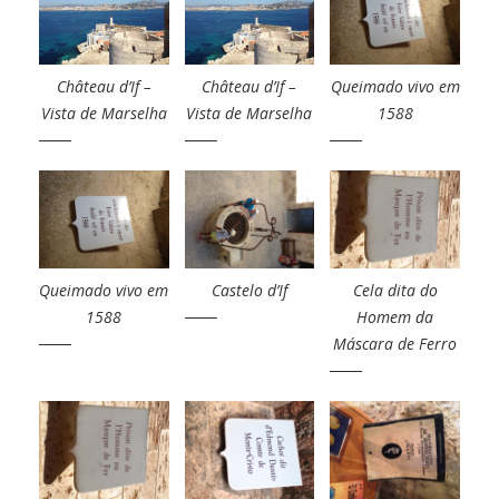
Château d’If –
Château d’If –
Queimado vivo em
Vista de Marselha
Vista de Marselha
1588
Queimado vivo em
Castelo d’If
Cela dita do
1588
Homem da
Máscara de Ferro