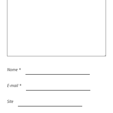
T
Nome
*
E-mail
*
Site