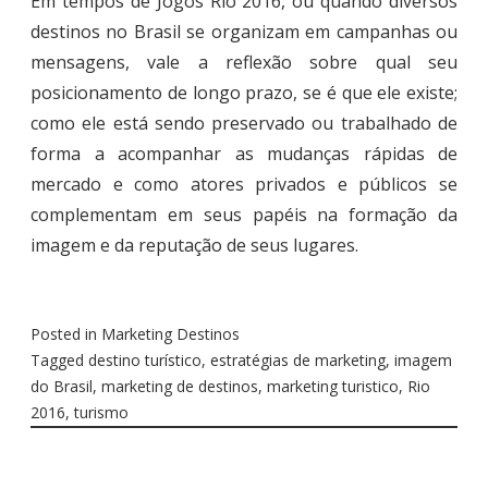
Em tempos de Jogos Rio 2016, ou quando diversos
destinos no Brasil se organizam em campanhas ou
mensagens, vale a reflexão sobre qual seu
posicionamento de longo prazo, se é que ele existe;
como ele está sendo preservado ou trabalhado de
forma a acompanhar as mudanças rápidas de
mercado e como atores privados e públicos se
complementam em seus papéis na formação da
imagem e da reputação de seus lugares.
Posted in
Marketing Destinos
Tagged
destino turístico
,
estratégias de marketing
,
imagem
do Brasil
,
marketing de destinos
,
marketing turistico
,
Rio
2016
,
turismo