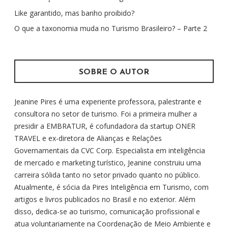
r
Like garantido, mas banho proibido?
p
O que a taxonomia muda no Turismo Brasileiro? – Parte 2
o
r
:
SOBRE O AUTOR
Jeanine Pires é uma experiente professora, palestrante e
consultora no setor de turismo. Foi a primeira mulher a
presidir a EMBRATUR, é cofundadora da startup ONER
TRAVEL e ex-diretora de Alianças e Relações
Governamentais da CVC Corp. Especialista em inteligência
de mercado e marketing turístico, Jeanine construiu uma
carreira sólida tanto no setor privado quanto no público.
Atualmente, é sócia da Pires Inteligência em Turismo, com
artigos e livros publicados no Brasil e no exterior. Além
disso, dedica-se ao turismo, comunicação profissional e
atua voluntariamente na Coordenação de Meio Ambiente e