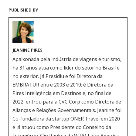
PUBLISHED BY
JEANINE PIRES
Apaixonada pela indústria de viagens e turismo,
há 31 anos atua como líder do setor no Brasil e
no exterior. Já Presidiu e foi Diretora da
EMBRATUR entre 2003 e 2010; é Diretora da
Pires Inteligência em Destinos e, no final de
2022, entrou para a CVC Corp como Diretora de
Alianças e Relações Governamentais. Jeanine foi
Co-fundadora da startup ONER Travel em 2020
e já atuou como Presidente do Conselho da
Fecomércio São Paulo e da WTM Latin America.