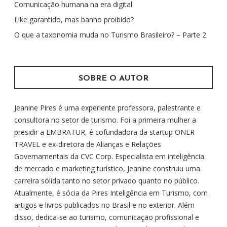
Comunicação humana na era digital
a
r
Like garantido, mas banho proibido?
p
O que a taxonomia muda no Turismo Brasileiro? – Parte 2
o
r
:
SOBRE O AUTOR
Jeanine Pires é uma experiente professora, palestrante e
consultora no setor de turismo. Foi a primeira mulher a
presidir a EMBRATUR, é cofundadora da startup ONER
TRAVEL e ex-diretora de Alianças e Relações
Governamentais da CVC Corp. Especialista em inteligência
de mercado e marketing turístico, Jeanine construiu uma
carreira sólida tanto no setor privado quanto no público.
Atualmente, é sócia da Pires Inteligência em Turismo, com
artigos e livros publicados no Brasil e no exterior. Além
disso, dedica-se ao turismo, comunicação profissional e