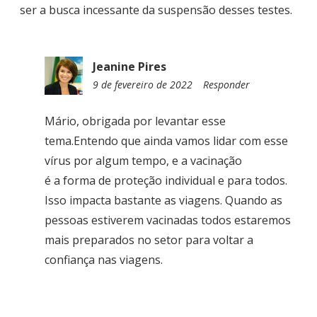
ser a busca incessante da suspensão desses testes.
Jeanine Pires
9 de fevereiro de 2022
1
Responder
0
:
Mário, obrigada por levantar esse
4
tema.Entendo que ainda vamos lidar com esse
1
vírus por algum tempo, e a vacinação
é a forma de proteção individual e para todos.
Isso impacta bastante as viagens. Quando as
pessoas estiverem vacinadas todos estaremos
mais preparados no setor para voltar a
confiança nas viagens.