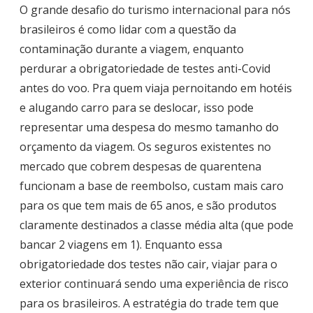
:
O grande desafio do turismo internacional para nós
1
brasileiros é como lidar com a questão da
8
contaminação durante a viagem, enquanto
perdurar a obrigatoriedade de testes anti-Covid
antes do voo. Pra quem viaja pernoitando em hotéis
e alugando carro para se deslocar, isso pode
representar uma despesa do mesmo tamanho do
orçamento da viagem. Os seguros existentes no
mercado que cobrem despesas de quarentena
funcionam a base de reembolso, custam mais caro
para os que tem mais de 65 anos, e são produtos
claramente destinados a classe média alta (que pode
bancar 2 viagens em 1). Enquanto essa
obrigatoriedade dos testes não cair, viajar para o
exterior continuará sendo uma experiência de risco
para os brasileiros. A estratégia do trade tem que