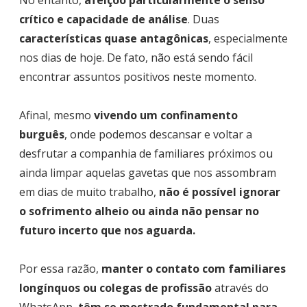
crítico e capacidade de análise
. Duas
características quase antagônicas
, especialmente
nos dias de hoje. De fato, não está sendo fácil
encontrar assuntos positivos neste momento.
Afinal, mesmo
vivendo um confinamento
burguês
, onde podemos descansar e voltar a
desfrutar a companhia de familiares próximos ou
ainda limpar aquelas gavetas que nos assombram
em dias de muito trabalho,
não é possível ignorar
o sofrimento alheio ou ainda não pensar no
futuro incerto que nos aguarda.
Por essa razão,
manter o contato com familiares
longínquos ou colegas de profissão
através do
WhatsApp
têm se mostrado fundamental para