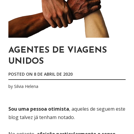
AGENTES DE VIAGENS
UNIDOS
POSTED ON
8 DE ABRIL DE 2020
by
Silvia Helena
Sou uma pessoa otimista
, aqueles de seguem este
blog talvez já tenham notado.
No entanto,
afeiçôo particularmente o senso