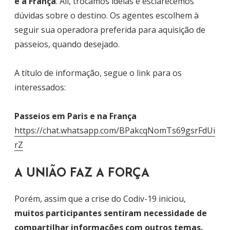
e a França
. Ali, trocamos ideias e esclarecemos
dúvidas sobre o destino. Os agentes escolhem à
seguir sua operadora preferida para aquisição de
passeios, quando desejado.
A título de informação, segue o link para os
interessados:
Passeios em Paris e na França
https://chat.whatsapp.com/BPakcqNomTs69gsrFdUi
rZ
A UNIÃO FAZ A FORÇA
Porém, assim que a crise do Codiv-19 iniciou,
muitos participantes sentiram necessidade de
compartilhar informações com outros temas.