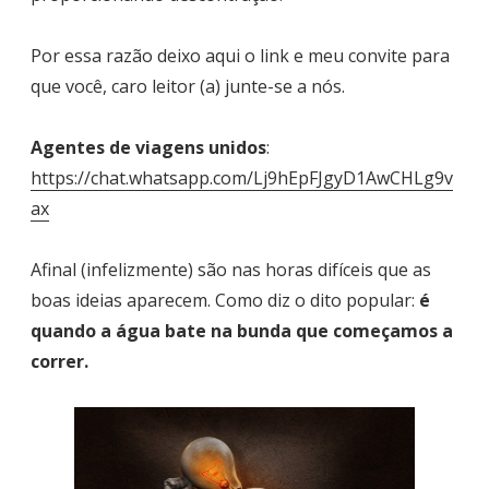
Por essa razão deixo aqui o link e meu convite para
que você, caro leitor (a) junte-se a nós.
Agentes de viagens unidos
:
https://chat.whatsapp.com/Lj9hEpFJgyD1AwCHLg9v
ax
Afinal (infelizmente) são nas horas difíceis que as
boas ideias aparecem. Como diz o dito popular:
é
quando a água bate na bunda que começamos a
correr.