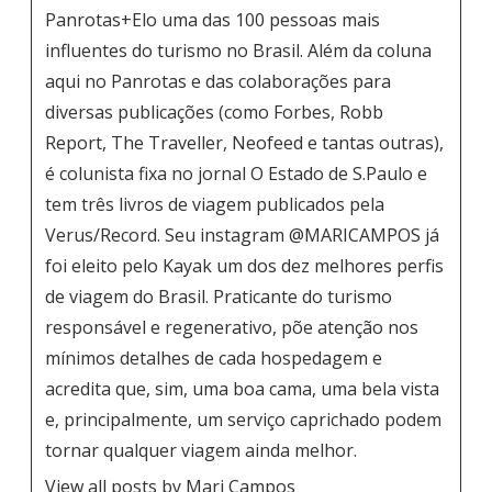
Panrotas+Elo uma das 100 pessoas mais
influentes do turismo no Brasil. Além da coluna
aqui no Panrotas e das colaborações para
diversas publicações (como Forbes, Robb
Report, The Traveller, Neofeed e tantas outras),
é colunista fixa no jornal O Estado de S.Paulo e
tem três livros de viagem publicados pela
Verus/Record. Seu instagram
@MARICAMPOS
já
foi eleito pelo Kayak um dos dez melhores perfis
de viagem do Brasil. Praticante do turismo
responsável e regenerativo, põe atenção nos
mínimos detalhes de cada hospedagem e
acredita que, sim, uma boa cama, uma bela vista
e, principalmente, um serviço caprichado podem
tornar qualquer viagem ainda melhor.
View all posts by Mari Campos