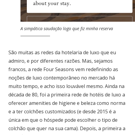
A simpática saudação logo que fiz minha reserva
São muitas as redes da hotelaria de luxo que eu
admiro, e por diferentes razões. Mas, sejamos
francos, a rede Four Seasons vem redefinindo as
noções de luxo contemporâneo no mercado há
muito tempo, e acho isso louvável mesmo. Ainda na
década de 80, foi a primeira rede de hotéis de luxo a
oferecer amenities de higiene e beleza como norma
e a ter colchões customizados (e desde 2015 é a
única em que o hóspede pode escolher o tipo de
colchão que quer na sua cama). Depois, a primeira a