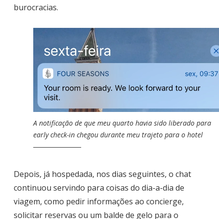
burocracias.
A notificação de que meu quarto havia sido liberado para
early check-in chegou durante meu trajeto para o hotel
Depois, já hospedada, nos dias seguintes, o chat
continuou servindo para coisas do dia-a-dia de
viagem, como pedir informações ao concierge,
solicitar reservas ou um balde de gelo para o