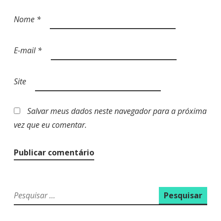
Nome
*
E-mail
*
Site
Salvar meus dados neste navegador para a próxima
vez que eu comentar.
P
e
s