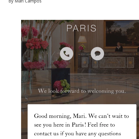
by
Mari Campos