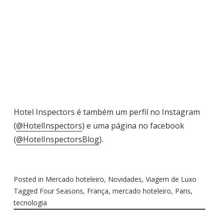
Hotel Inspectors é também um perfil no Instagram
(
@HotelInspectors
) e uma página no facebook
(
@HotelInspectorsBlog
).
Posted in
Mercado hoteleiro
,
Novidades
,
Viagem de Luxo
Tagged
Four Seasons
,
França
,
mercado hoteleiro
,
Paris
,
tecnologia