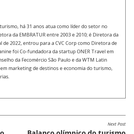
 turismo, há 31 anos atua como líder do setor no
 Diretora da EMBRATUR entre 2003 e 2010; é Diretora da
nal de 2022, entrou para a CVC Corp como Diretora de
eanine foi Co-fundadora da startup ONER Travel em
nselho da Fecomércio São Paulo e da WTM Latin
 em marketing de destinos e economia do turismo,
rias.
Next Post
do
Balanço olímpico do turismo