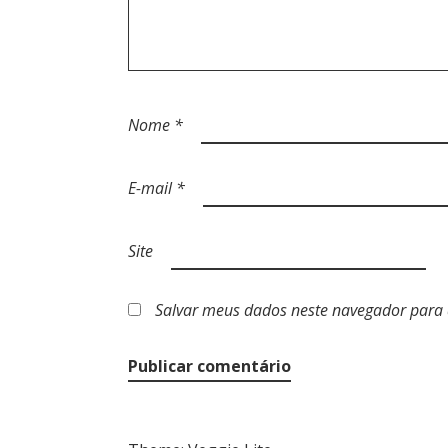
S
T
Nome
*
E-mail
*
Site
Salvar meus dados neste navegador para 