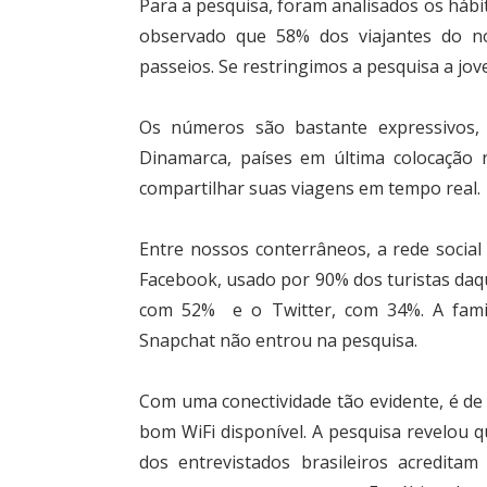
Para a pesquisa, foram analisados os hábit
observado que 58% dos viajantes do n
passeios. Se restringimos a pesquisa a jov
Os números são bastante expressivos, 
Dinamarca, países em última colocação 
compartilhar suas viagens em tempo real.
Entre nossos conterrâneos, a rede social 
Facebook, usado por 90% dos turistas da
com 52% e o Twitter, com 34%. A famig
Snapchat não entrou na pesquisa.
Com uma conectividade tão evidente, é de 
bom WiFi disponível. A pesquisa revelou q
dos entrevistados brasileiros acredita