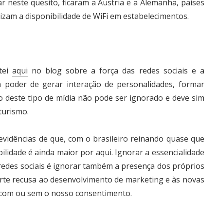
r neste quesito, ficaram a Áustria e a Alemanha, países
zam a disponibilidade de WiFi em estabelecimentos.
tei
aqui
no blog sobre a força das redes sociais e a
m poder de gerar interação de personalidades, formar
o deste tipo de mídia não pode ser ignorado e deve sim
turismo.
vidências de que, com o brasileiro reinando quase que
idade é ainda maior por aqui. Ignorar a essencialidade
edes sociais é ignorar também a presença dos próprios
 forte recusa ao desenvolvimento de marketing e às novas
, com ou sem o nosso consentimento.