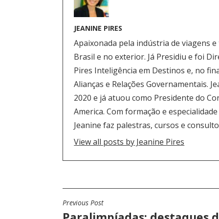
JEANINE PIRES
Apaixonada pela indústria de viagens e
Brasil e no exterior. Já Presidiu e foi
Pires Inteligência em Destinos e, no fi
Alianças e Relações Governamentais. J
2020 e já atuou como Presidente do Co
America. Com formação e especialidade
Jeanine faz palestras, cursos e consulto
View all posts by Jeanine Pires
Previous Post
N
Paralimpíadas: destaques 