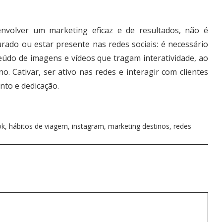
nvolver um marketing eficaz e de resultados, não é
ado ou estar presente nas redes sociais: é necessário
eúdo de imagens e vídeos que tragam interatividade, ao
Cativar, ser ativo nas redes e interagir com clientes
nto e dedicação.
ok
,
hábitos de viagem
,
instagram
,
marketing destinos
,
redes