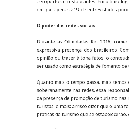
aeroportos e restaurantes. Em último luga
em que apenas 21% de entrevistados priori
O poder das redes sociais
Durante as Olimpíadas Rio 2016, comen
expressiva presença dos brasileiros. Co
opinião ou trazer à tona fatos, o conteúd
ser usado como estratégia de fomento de 
Quanto mais o tempo passa, mais temos e
soberanamente nas redes, essa responsabil
da presença de promoção de turismo nas r
turistas, e mais: arrisco dizer que é uma
práticas do turismo que se estabelecerão