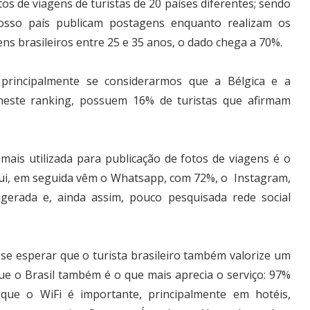
os de viagens de turistas de 20 países diferentes; sendo
osso país publicam postagens enquanto realizam os
ens brasileiros entre 25 e 35 anos, o dado chega a 70%.
principalmente se considerarmos que a Bélgica e a
neste ranking, possuem 16% de turistas que afirmam
mais utilizada para publicação de fotos de viagens é o
qui, em seguida vêm o Whatsapp, com 72%, o Instagram,
erada e, ainda assim, pouco pesquisada rede social
se esperar que o turista brasileiro também valorize um
ue o Brasil também é o que mais aprecia o serviço: 97%
m que o WiFi é importante, principalmente em hotéis,