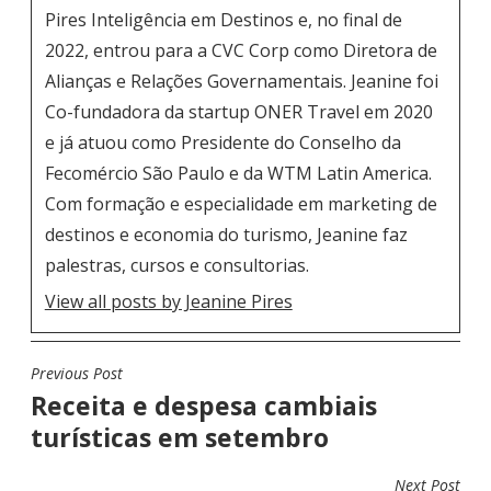
Pires Inteligência em Destinos e, no final de
2022, entrou para a CVC Corp como Diretora de
Alianças e Relações Governamentais. Jeanine foi
Co-fundadora da startup ONER Travel em 2020
e já atuou como Presidente do Conselho da
Fecomércio São Paulo e da WTM Latin America.
Com formação e especialidade em marketing de
destinos e economia do turismo, Jeanine faz
palestras, cursos e consultorias.
View all posts by Jeanine Pires
Previous Post
N
Receita e despesa cambiais
A
turísticas em setembro
V
E
Next Post