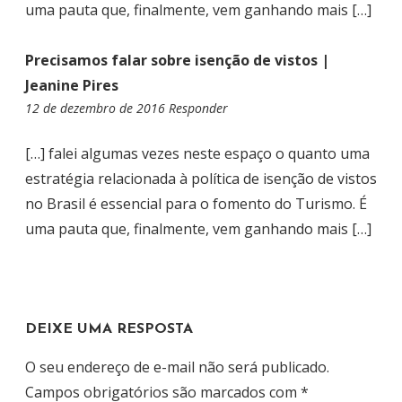
uma pauta que, finalmente, vem ganhando mais […]
Precisamos falar sobre isenção de vistos |
Jeanine Pires
12 de dezembro de 2016
0
Responder
4
:
[…] falei algumas vezes neste espaço o quanto uma
4
estratégia relacionada à política de isenção de vistos
7
no Brasil é essencial para o fomento do Turismo. É
uma pauta que, finalmente, vem ganhando mais […]
DEIXE UMA RESPOSTA
O seu endereço de e-mail não será publicado.
Campos obrigatórios são marcados com
*