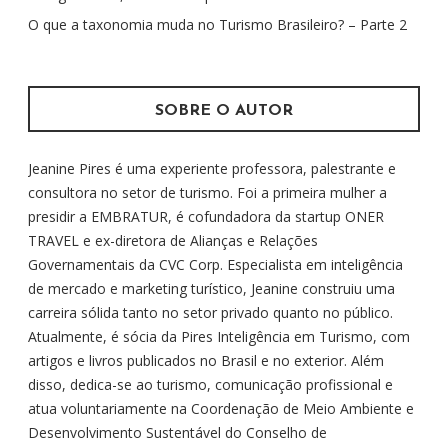
p
O que a taxonomia muda no Turismo Brasileiro? – Parte 2
o
r
:
SOBRE O AUTOR
Jeanine Pires é uma experiente professora, palestrante e
consultora no setor de turismo. Foi a primeira mulher a
presidir a EMBRATUR, é cofundadora da startup ONER
TRAVEL e ex-diretora de Alianças e Relações
Governamentais da CVC Corp. Especialista em inteligência
de mercado e marketing turístico, Jeanine construiu uma
carreira sólida tanto no setor privado quanto no público.
Atualmente, é sócia da Pires Inteligência em Turismo, com
artigos e livros publicados no Brasil e no exterior. Além
disso, dedica-se ao turismo, comunicação profissional e
atua voluntariamente na Coordenação de Meio Ambiente e
Desenvolvimento Sustentável do Conselho de