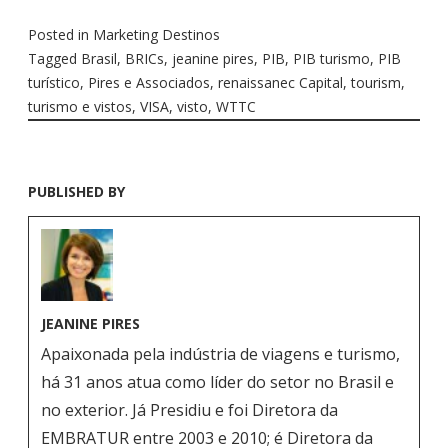
Posted in
Marketing Destinos
Tagged
Brasil
,
BRICs
,
jeanine pires
,
PIB
,
PIB turismo
,
PIB
turístico
,
Pires e Associados
,
renaissanec Capital
,
tourism
,
turismo e vistos
,
VISA
,
visto
,
WTTC
PUBLISHED BY
JEANINE PIRES
Apaixonada pela indústria de viagens e turismo,
há 31 anos atua como líder do setor no Brasil e
no exterior. Já Presidiu e foi Diretora da
EMBRATUR entre 2003 e 2010; é Diretora da