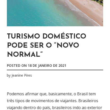
TURISMO DOMÉSTICO
PODE SER O “NOVO
NORMAL”
POSTED ON
18 DE JANEIRO DE 2021
by
Jeanine Pires
Podemos afirmar que, basicamente, o Brasil tem
três tipos de movimentos de viajantes. Brasileiros
viajando dentro do país, brasileiros indo ao exterior