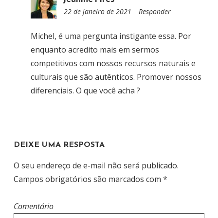
22 de janeiro de 2021
1
Responder
6
:
Michel, é uma pergunta instigante essa. Por
0
enquanto acredito mais em sermos
0
competitivos com nossos recursos naturais e
culturais que são autênticos. Promover nossos
diferenciais. O que você acha ?
DEIXE UMA RESPOSTA
O seu endereço de e-mail não será publicado.
Campos obrigatórios são marcados com
*
Comentário