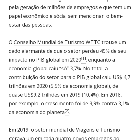
pela geração de milhões de empregos e que tem um
papel econômico e sócia; sem mencionar o bem-
estar das pessoas.
O
Conselho Mundial de Turismo WTTC
trouxe um
dado alarmante de que o setor perdeu 49% de seu
[1]
impacto no PIB global em 2020
; enquanto a
economia global caiu “só” 3,7%. No total, a
contribuição do setor para o PIB global caiu US$ 4,7
trilhões em 2020 (5,5% da economia global), de
quase US$9,2 trilhões em 2019 (10,4%). Em 2018,
por exemplo,
o crescimento foi de 3,9%
contra 3,1%
[2]
da economia do planeta
.
Em 2019, o setor mundial de Viagens e Turismo
gerava um em cada quatro novos empregos ao