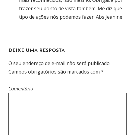
5
trazer seu ponto de vista também. Me diz que
tipo de ações nós podemos fazer. Abs Jeanine
DEIXE UMA RESPOSTA
O seu endereço de e-mail não será publicado.
Campos obrigatórios são marcados com
*
Comentário