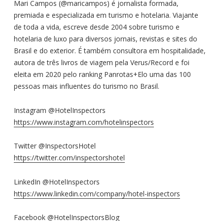
Mari Campos (@maricampos) é jornalista formada,
premiada e especializada em turismo e hotelaria. Viajante
de toda a vida, escreve desde 2004 sobre turismo e
hotelaria de luxo para diversos jornais, revistas e sites do
Brasil e do exterior. É também consultora em hospitalidade,
autora de três livros de viagem pela Verus/Record e foi
eleita em 2020 pelo ranking Panrotas+Elo uma das 100
pessoas mais influentes do turismo no Brasil.
Instagram @HotelInspectors
https://www.instagram.com/hotelinspectors
Twitter @InspectorsHotel
https://twitter.com/inspectorshotel
LinkedIn @HotelInspectors
https://www.linkedin.com/company/hotel-inspectors
Facebook @HotelInspectorsBlog