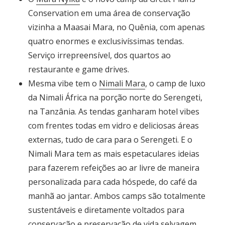
Conservation em uma área de conservação
vizinha a Maasai Mara, no Quênia, com apenas
quatro enormes e exclusivíssimas tendas.
Serviço irrepreensível, dos quartos ao
restaurante e game drives.
Mesma vibe tem o
Nimali Mara
, o camp de luxo
da Nimali África na porção norte do Serengeti,
na Tanzânia. As tendas ganharam hotel vibes
com frentes todas em vidro e deliciosas áreas
externas, tudo de cara para o Serengeti. E o
Nimali Mara tem as mais espetaculares ideias
para fazerem refeições ao ar livre de maneira
personalizada para cada hóspede, do café da
manhã ao jantar. Ambos camps são totalmente
sustentáveis e diretamente voltados para
conservação e preservação de vida selvagem.