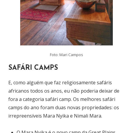
Foto: Mari Campos
SAFÁRI CAMPS
E, como alguém que faz religiosamente safáris
africanos todos os anos, eu não poderia deixar de
fora a categoria safári camp. Os melhores safári
camps do ano foram duas novas propriedades: os
irrepreensíveis Mara Nyika e Nimali Mara.
O
Mara Nyika
é o novo camp da Great Plains