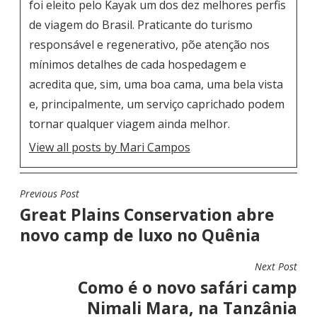
foi eleito pelo Kayak um dos dez melhores perfis
de viagem do Brasil. Praticante do turismo
responsável e regenerativo, põe atenção nos
mínimos detalhes de cada hospedagem e
acredita que, sim, uma boa cama, uma bela vista
e, principalmente, um serviço caprichado podem
tornar qualquer viagem ainda melhor.
View all posts by Mari Campos
Previous Post
N
Great Plains Conservation abre
A
novo camp de luxo no Quênia
V
E
Next Post
G
Como é o novo safári camp
A
Nimali Mara, na Tanzânia