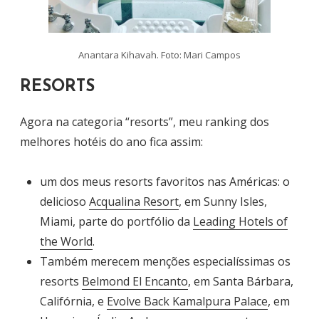
Anantara Kihavah. Foto: Mari Campos
RESORTS
Agora na categoria “resorts”, meu ranking dos
melhores hotéis do ano fica assim:
um dos meus resorts favoritos nas Américas: o
delicioso
Acqualina Resort
, em Sunny Isles,
Miami, parte do portfólio da
Leading Hotels of
the World
.
Também merecem menções especialíssimas os
resorts
Belmond El Encanto
, em Santa Bárbara,
Califórnia, e
Evolve Back Kamalpura Palace
, em