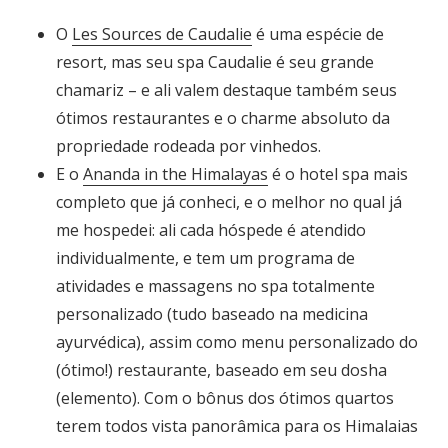
O
Les Sources de Caudalie
é uma espécie de
resort, mas seu spa Caudalie é seu grande
chamariz – e ali valem destaque também seus
ótimos restaurantes e o charme absoluto da
propriedade rodeada por vinhedos.
E o
Ananda in the Himalayas
é o hotel spa mais
completo que já conheci, e o melhor no qual já
me hospedei: ali cada hóspede é atendido
individualmente, e tem um programa de
atividades e massagens no spa totalmente
personalizado (tudo baseado na medicina
ayurvédica), assim como menu personalizado do
(ótimo!) restaurante, baseado em seu dosha
(elemento). Com o bônus dos ótimos quartos
terem todos vista panorâmica para os Himalaias