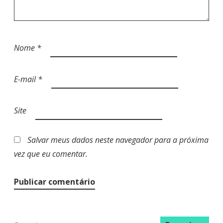
Nome
*
E-mail
*
Site
Salvar meus dados neste navegador para a próxima
vez que eu comentar.
P