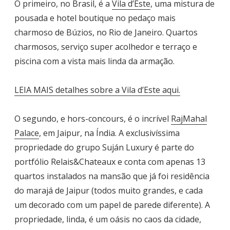
O primeiro, no Brasil, é a
Vila d’Este
, uma mistura de
pousada e hotel boutique no pedaço mais
charmoso de Búzios, no Rio de Janeiro. Quartos
charmosos, serviço super acolhedor e terraço e
piscina com a vista mais linda da armação.
LEIA MAIS detalhes sobre a Vila d’Este aqui.
O segundo, e hors-concours, é o incrível
RajMahal
Palace
, em Jaipur, na Índia. A exclusivíssima
propriedade do grupo Suján Luxury é parte do
portfólio Relais&Chateaux e conta com apenas 13
quartos instalados na mansão que já foi residência
do marajá de Jaipur (todos muito grandes, e cada
um decorado com um papel de parede diferente). A
propriedade, linda, é um oásis no caos da cidade,