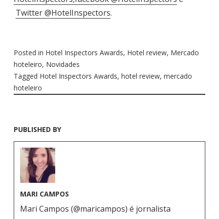
Twitter @HotelInspectors
.
Posted in
Hotel Inspectors Awards
,
Hotel review
,
Mercado
hoteleiro
,
Novidades
Tagged
Hotel Inspectors Awards
,
hotel review
,
mercado
hoteleiro
PUBLISHED BY
MARI CAMPOS
Mari Campos (@maricampos) é jornalista