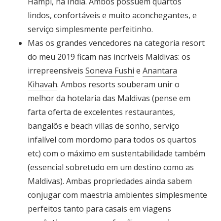
Hampi, na Índia. Ambos possuem quartos
lindos, confortáveis e muito aconchegantes, e
serviço simplesmente perfeitinho.
Mas os grandes vencedores na categoria resort
do meu 2019 ficam nas incríveis Maldivas: os
irrepreensíveis
Soneva Fushi
e
Anantara
Kihavah
. Ambos resorts souberam unir o
melhor da hotelaria das Maldivas (pense em
farta oferta de excelentes restaurantes,
bangalôs e beach villas de sonho, serviço
infalível com mordomo para todos os quartos
etc) com o máximo em sustentabilidade também
(essencial sobretudo em um destino como as
Maldivas). Ambas propriedades ainda sabem
conjugar com maestria ambientes simplesmente
perfeitos tanto para casais em viagens