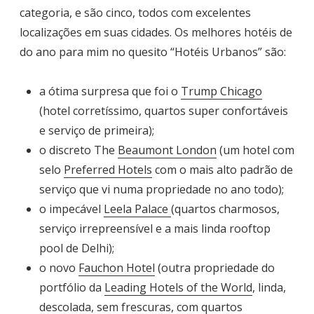
categoria, e são cinco, todos com excelentes
localizações em suas cidades. Os melhores hotéis de
do ano para mim no quesito “Hotéis Urbanos” são:
a ótima surpresa que foi o
Trump Chicago
(hotel corretíssimo, quartos super confortáveis
e serviço de primeira);
o discreto The
Beaumont London
(um hotel com
selo
Preferred Hotels
com o mais alto padrão de
serviço que vi numa propriedade no ano todo);
o impecável
Leela Palace
(quartos charmosos,
serviço irrepreensível e a mais linda rooftop
pool de Delhi);
o novo
Fauchon Hotel
(outra propriedade do
portfólio da
Leading Hotels of the World
, linda,
descolada, sem frescuras, com quartos