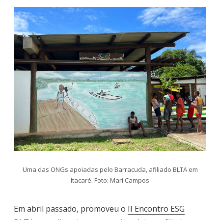
Uma das ONGs apoiadas pelo Barracuda, afiliado BLTA em
Itacaré. Foto: Mari Campos
Em abril passado, promoveu o
II Encontro ESG