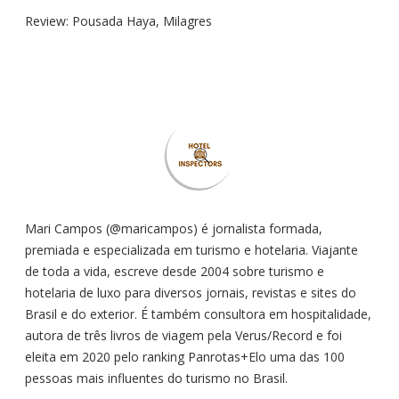
p
Review: Pousada Haya, Milagres
o
r
:
Mari Campos (@maricampos) é jornalista formada,
premiada e especializada em turismo e hotelaria. Viajante
de toda a vida, escreve desde 2004 sobre turismo e
hotelaria de luxo para diversos jornais, revistas e sites do
Brasil e do exterior. É também consultora em hospitalidade,
autora de três livros de viagem pela Verus/Record e foi
eleita em 2020 pelo ranking Panrotas+Elo uma das 100
pessoas mais influentes do turismo no Brasil.