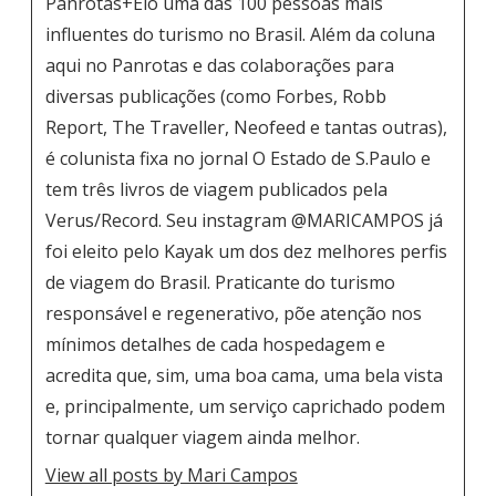
Panrotas+Elo uma das 100 pessoas mais
influentes do turismo no Brasil. Além da coluna
aqui no Panrotas e das colaborações para
diversas publicações (como Forbes, Robb
Report, The Traveller, Neofeed e tantas outras),
é colunista fixa no jornal O Estado de S.Paulo e
tem três livros de viagem publicados pela
Verus/Record. Seu instagram
@MARICAMPOS
já
foi eleito pelo Kayak um dos dez melhores perfis
de viagem do Brasil. Praticante do turismo
responsável e regenerativo, põe atenção nos
mínimos detalhes de cada hospedagem e
acredita que, sim, uma boa cama, uma bela vista
e, principalmente, um serviço caprichado podem
tornar qualquer viagem ainda melhor.
View all posts by Mari Campos