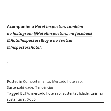
.
Acompanhe o
Hotel Inspectors também
no
Instagram @HotelInspectors
, no
facebook
@HotelInspectorsBlog
e no
Twitter
@InspectorsHotel
.
.
Posted in
Comportamento
,
Mercado hoteleiro
,
Sustentabilidade
,
Tendências
Tagged
BLTA
,
mercado hoteleiro
,
sustentabilidade
,
turismo
sustentável
,
Xodó