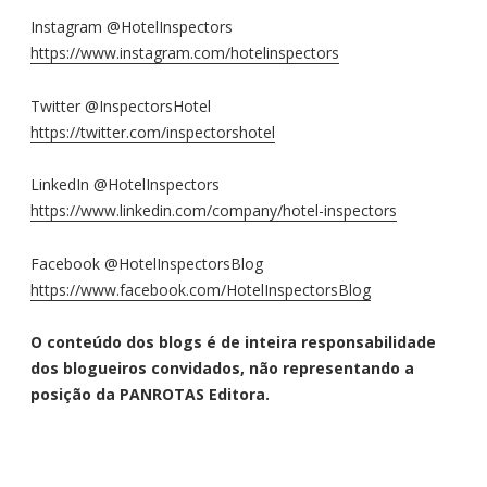
Instagram @HotelInspectors
https://www.instagram.com/hotelinspectors
Twitter @InspectorsHotel
https://twitter.com/inspectorshotel
LinkedIn @HotelInspectors
https://www.linkedin.com/company/hotel-inspectors
Facebook @HotelInspectorsBlog
https://www.facebook.com/HotelInspectorsBlog
O conteúdo dos blogs é de inteira responsabilidade
dos blogueiros convidados, não representando a
posição da PANROTAS Editora.