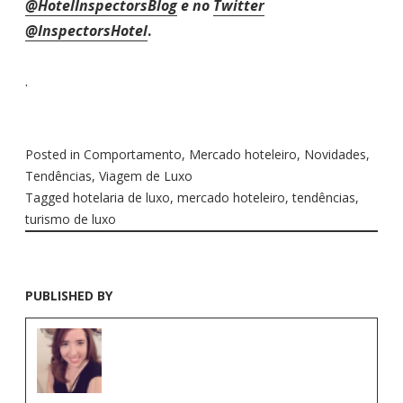
@HotelInspectorsBlog
e no
Twitter
@InspectorsHotel
.
.
Posted in
Comportamento
,
Mercado hoteleiro
,
Novidades
,
Tendências
,
Viagem de Luxo
Tagged
hotelaria de luxo
,
mercado hoteleiro
,
tendências
,
turismo de luxo
PUBLISHED BY