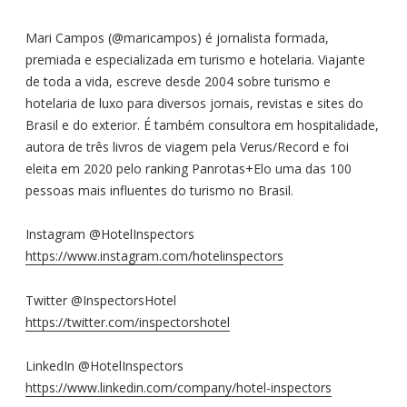
Mari Campos (@maricampos) é jornalista formada,
premiada e especializada em turismo e hotelaria. Viajante
de toda a vida, escreve desde 2004 sobre turismo e
hotelaria de luxo para diversos jornais, revistas e sites do
Brasil e do exterior. É também consultora em hospitalidade,
autora de três livros de viagem pela Verus/Record e foi
eleita em 2020 pelo ranking Panrotas+Elo uma das 100
pessoas mais influentes do turismo no Brasil.
Instagram @HotelInspectors
https://www.instagram.com/hotelinspectors
Twitter @InspectorsHotel
https://twitter.com/inspectorshotel
LinkedIn @HotelInspectors
https://www.linkedin.com/company/hotel-inspectors