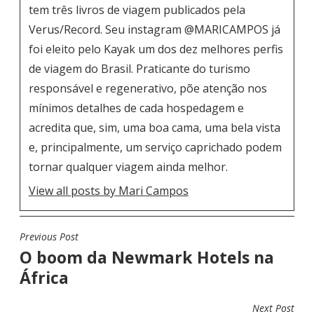
tem três livros de viagem publicados pela
Verus/Record. Seu instagram
@MARICAMPOS
já
foi eleito pelo Kayak um dos dez melhores perfis
de viagem do Brasil. Praticante do turismo
responsável e regenerativo, põe atenção nos
mínimos detalhes de cada hospedagem e
acredita que, sim, uma boa cama, uma bela vista
e, principalmente, um serviço caprichado podem
tornar qualquer viagem ainda melhor.
View all posts by Mari Campos
Previous Post
N
O boom da Newmark Hotels na
A
África
V
E
Next Post