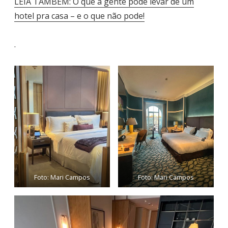
LEIA TAMBÉM: O que a gente pode levar de um
hotel pra casa – e o que não pode!
.
Foto: Mari Campos
Foto: Mari Campos