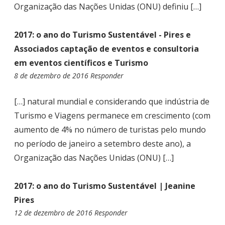
Organização das Nações Unidas (ONU) definiu […]
2017: o ano do Turismo Sustentável - Pires e
Associados captação de eventos e consultoria
em eventos científicos e Turismo
8 de dezembro de 2016
1
Responder
1
:
[…] natural mundial e considerando que indústria de
0
Turismo e Viagens permanece em crescimento (com
9
aumento de 4% no número de turistas pelo mundo
no período de janeiro a setembro deste ano), a
Organização das Nações Unidas (ONU) […]
2017: o ano do Turismo Sustentável | Jeanine
Pires
12 de dezembro de 2016
0
Responder
4