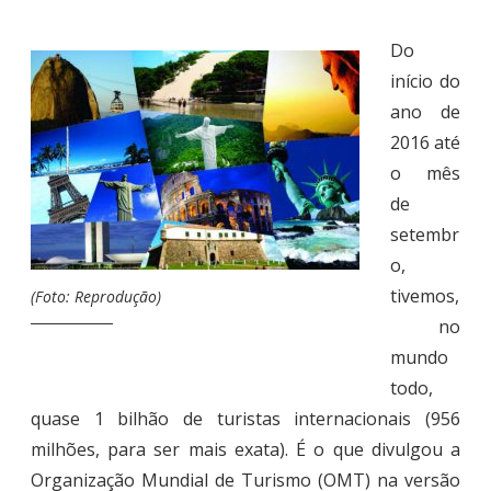
Do
início do
ano de
2016 até
o mês
de
setembr
o,
tivemos,
(Foto: Reprodução)
no
mundo
todo,
quase 1 bilhão de turistas internacionais (956
milhões, para ser mais exata). É o que divulgou a
Organização Mundial de Turismo (OMT) na versão