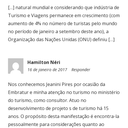
:
[…] natural mundial e considerando que indústria de
5
Turismo e Viagens permanece em crescimento (com
2
aumento de 4% no número de turistas pelo mundo
no período de janeiro a setembro deste ano), a
Organização das Nações Unidas (ONU) definiu […]
Hamilton Néri
16 de janeiro de 2017
0
Responder
9
:
Nos conhecemos Jeanini Pires por ocasião da
3
Embratur e minha atenção no turismo no ministério
8
do turismo, como consultor. Atuo no
desenvolvimento de projeto s de turismo há 15
anos. O propósito desta manifestação é encontra-la
pessoalmente para considerações quanto ao