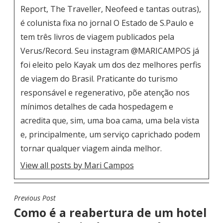
Report, The Traveller, Neofeed e tantas outras),
é colunista fixa no jornal O Estado de S.Paulo e
tem três livros de viagem publicados pela
Verus/Record. Seu instagram
@MARICAMPOS
já
foi eleito pelo Kayak um dos dez melhores perfis
de viagem do Brasil. Praticante do turismo
responsável e regenerativo, põe atenção nos
mínimos detalhes de cada hospedagem e
acredita que, sim, uma boa cama, uma bela vista
e, principalmente, um serviço caprichado podem
tornar qualquer viagem ainda melhor.
View all posts by Mari Campos
Previous Post
N
Como é a reabertura de um hotel
A