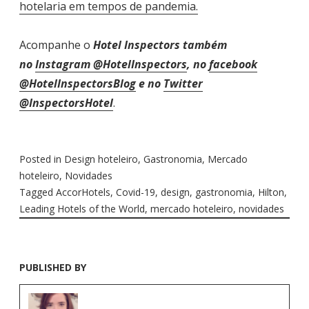
hotelaria em tempos de pandemia.
Acompanhe o
Hotel Inspectors também
no
Instagram @HotelInspectors
, no
facebook
@HotelInspectorsBlog
e no
Twitter
@InspectorsHotel
.
Posted in
Design hoteleiro
,
Gastronomia
,
Mercado
hoteleiro
,
Novidades
Tagged
AccorHotels
,
Covid-19
,
design
,
gastronomia
,
Hilton
,
Leading Hotels of the World
,
mercado hoteleiro
,
novidades
PUBLISHED BY