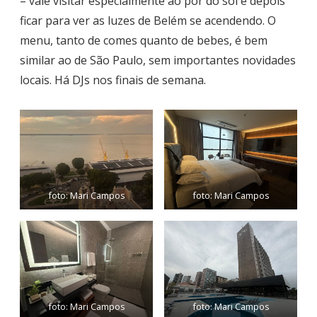
– vale visitar especialmente ao pôr do sol e depois
ficar para ver as luzes de Belém se acendendo. O
menu, tanto de comes quanto de bebes, é bem
similar ao de São Paulo, sem importantes novidades
locais. Há DJs nos finais de semana.
foto: Mari Campos
foto: Mari Campos
foto: Mari Campos
foto: Mari Campos