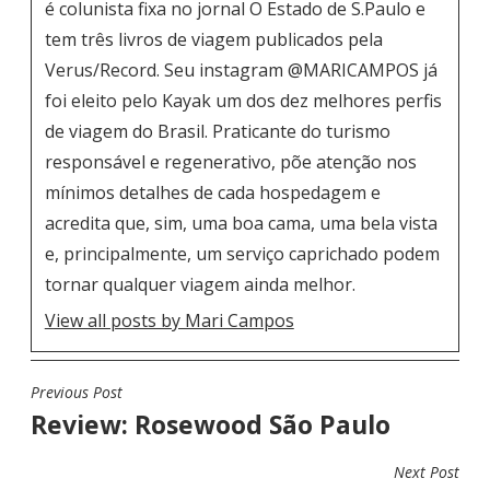
é colunista fixa no jornal O Estado de S.Paulo e
tem três livros de viagem publicados pela
Verus/Record. Seu instagram
@MARICAMPOS
já
foi eleito pelo Kayak um dos dez melhores perfis
de viagem do Brasil. Praticante do turismo
responsável e regenerativo, põe atenção nos
mínimos detalhes de cada hospedagem e
acredita que, sim, uma boa cama, uma bela vista
e, principalmente, um serviço caprichado podem
tornar qualquer viagem ainda melhor.
View all posts by Mari Campos
Previous Post
N
Review: Rosewood São Paulo
A
V
Next Post