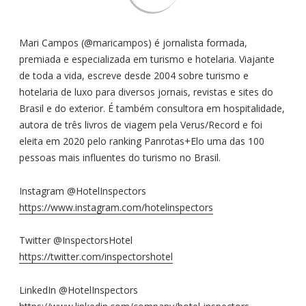
Mari Campos (@maricampos) é jornalista formada,
premiada e especializada em turismo e hotelaria. Viajante
de toda a vida, escreve desde 2004 sobre turismo e
hotelaria de luxo para diversos jornais, revistas e sites do
Brasil e do exterior. É também consultora em hospitalidade,
autora de três livros de viagem pela Verus/Record e foi
eleita em 2020 pelo ranking Panrotas+Elo uma das 100
pessoas mais influentes do turismo no Brasil.
Instagram @HotelInspectors
https://www.instagram.com/hotelinspectors
Twitter @InspectorsHotel
https://twitter.com/inspectorshotel
LinkedIn @HotelInspectors