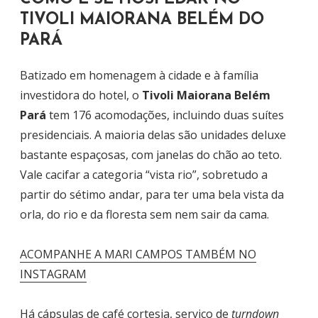
TIVOLI MAIORANA BELÉM DO
PARÁ
Batizado em homenagem à cidade e à família
investidora do hotel, o
Tivoli Maiorana Belém
Pará
tem 176 acomodações, incluindo duas suítes
presidenciais. A maioria delas são unidades deluxe
bastante espaçosas, com janelas do chão ao teto.
Vale cacifar a categoria “vista rio”, sobretudo a
partir do sétimo andar, para ter uma bela vista da
orla, do rio e da floresta sem nem sair da cama.
ACOMPANHE A MARI CAMPOS TAMBÉM NO
INSTAGRAM
Há cápsulas de café cortesia, serviço de
turndown