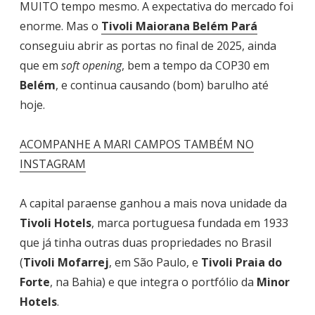
MUITO tempo mesmo. A expectativa do mercado foi
enorme. Mas o
Tivoli Maiorana Belém Pará
conseguiu abrir as portas no final de 2025, ainda
que em
soft opening
, bem a tempo da COP30 em
Belém
, e continua causando (bom) barulho até
hoje.
ACOMPANHE A MARI CAMPOS TAMBÉM NO
INSTAGRAM
A capital paraense ganhou a mais nova unidade da
Tivoli Hotels
, marca portuguesa fundada em 1933
que já tinha outras duas propriedades no Brasil
(
Tivoli Mofarrej
, em São Paulo, e
Tivoli Praia do
Forte
, na Bahia) e que integra o portfólio da
Minor
Hotels
.