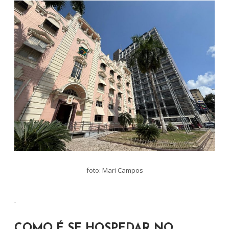
foto: Mari Campos
.
COMO É SE HOSPEDAR NO